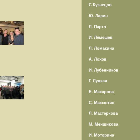
С.Кузнецов
Ю. Ларин
Л. Партл
И. Лемешев
Л. Ломакина
А. Лохов
И. Лубенников
Г. Луцкая
Е. Макарова
С. Максютин
Л. Мастеркова
М. Меншикова
И. Моторина