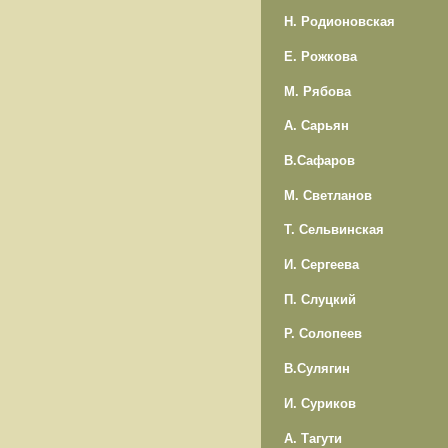
Н. Родионовская
Е. Рожкова
М. Рябова
А. Сарьян
В.Сафаров
М. Светланов
Т. Сельвинская
И. Сергеева
П. Слуцкий
Р. Солопеев
В.Сулягин
И. Суриков
А. Тагути