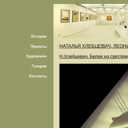
История
НАТАЛЬЯ ХЛЕБЦЕВИЧ, ЛЕОН
Проекты
Н.Хлебцевич. Белое на светлом,
Художники
Галерея
Контакты