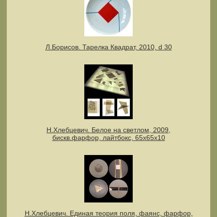
Л.Борисов. Тарелка Квадрат, 2010, d 30
Н.Хлебцевич. Белое на светлом, 2009,
бискв.фарфор, лайтбокс, 65х65х10
Н.Хлебцевич. Единая теория поля, фаянс, фарфор,