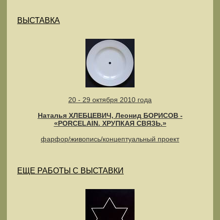
ВЫСТАВКА
20 - 29 октября 2010 года
Наталья ХЛЕБЦЕВИЧ, Леонид БОРИСОВ -
«PORCELAIN. ХРУПКАЯ СВЯЗЬ.»
фарфор/живопись/концептуальный проект
ЕЩЕ РАБОТЫ С ВЫСТАВКИ