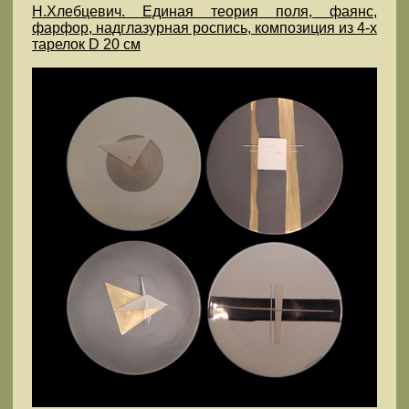
Н.Хлебцевич. Единая теория поля, фаянс,
фарфор, надглазурная роспись, композиция из 4-х
тарелок D 20 см