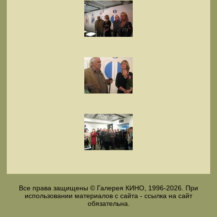
Все права защищены © Галерея КИНО, 1996-2026. При
использовании материалов с сайта - ссылка на сайт
обязательна.