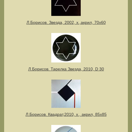
Л.Борисов. Звезда, 2002, х.,акрил, 70х60
Л.Борисов. Тарелка Звезда, 2010, D 30
Л.Борисов. Квадрат,2010, х., акрил, 85х85