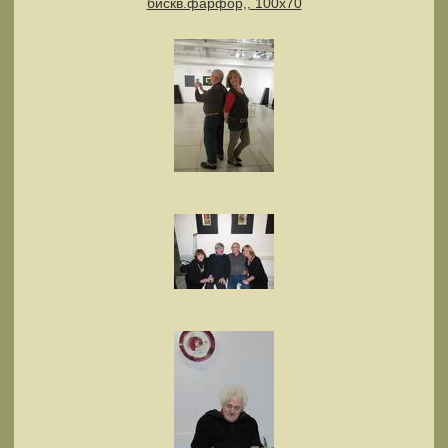
бискв.фарфор,, 100х70