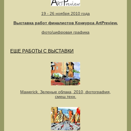
19 - 26 ноября 2010 года
Выставка работ финалистов Конкурса ArtPreview.
фото/цифровая графика
ЕЩЕ РАБОТЫ С ВЫСТАВКИ
Mawerick. Зеленые облака, 2010, фотография,
смеш.техн.