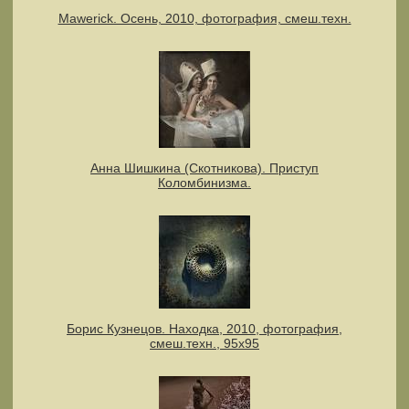
Mawerick. Осень, 2010, фотография, смеш.техн.
Анна Шишкина (Скотникова). Приступ
Коломбинизма.
Борис Кузнецов. Находка, 2010, фотография,
смеш.техн., 95х95