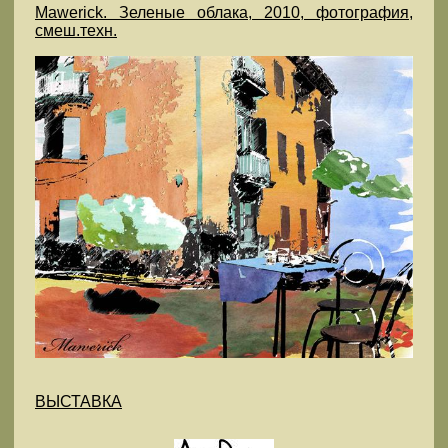
Mawerick. Зеленые облака, 2010, фотография,
смеш.техн.
ВЫСТАВКА