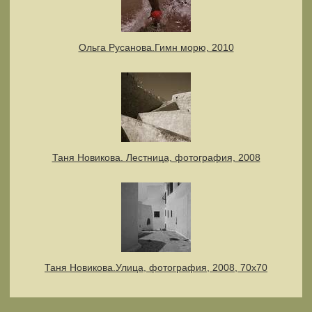
Ольга Русанова.Гимн морю, 2010
Таня Новикова. Лестница, фотография, 2008
Таня Новикова.Улица, фотография, 2008, 70х70