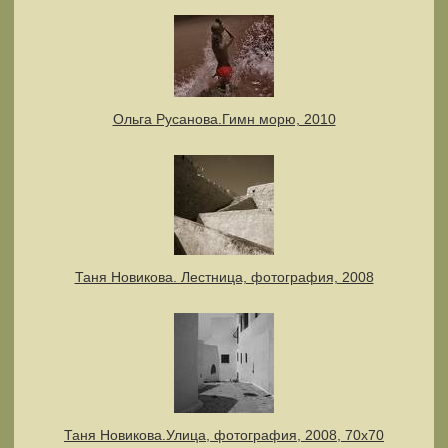
Ольга Русанова.Гимн морю, 2010
Таня Новикова. Лестница, фотография, 2008
Таня Новикова.Улица, фотография, 2008, 70х70