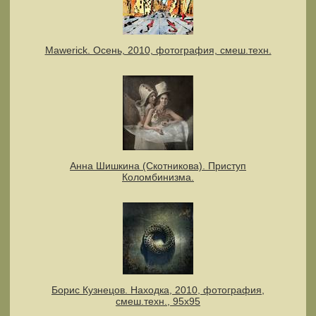
Mawerick. Осень, 2010, фотография, смеш.техн.
Анна Шишкина (Скотникова). Приступ
Коломбинизма.
Борис Кузнецов. Находка, 2010, фотография,
смеш.техн., 95х95