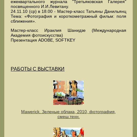
ежеквартального журнала "Третьяковская Галерея"
посвященного И.И.Левитану.
24.11.10 (ср) в 18.00 - Мастер-класс Татьяны Данильянц
Тема: «Фотография и короткометражный фильм: поля
сближения».
Мастер-класс Ираклия Шанидзе (Международная
Академия фотоискусства)
Презентация ADOBE, SOFTKEY
РАБОТЫ С ВЫСТАВКИ
Mawerick. Зеленые облака, 2010, фотография,
смеш.техн.