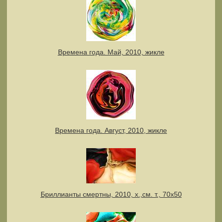
Времена года. Май, 2010, жикле
Времена года. Август, 2010, жикле
Бриллианты смертны, 2010, х.,см. т., 70х50