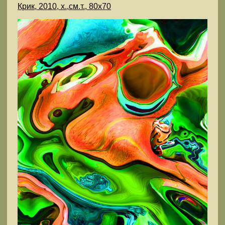
Крик, 2010, х.,см.т., 80х70