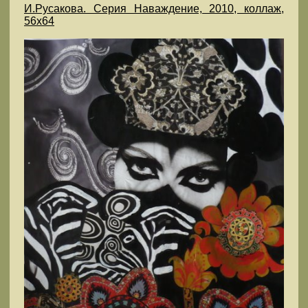
И.Русакова. Серия Наваждение, 2010, коллаж,
56х64