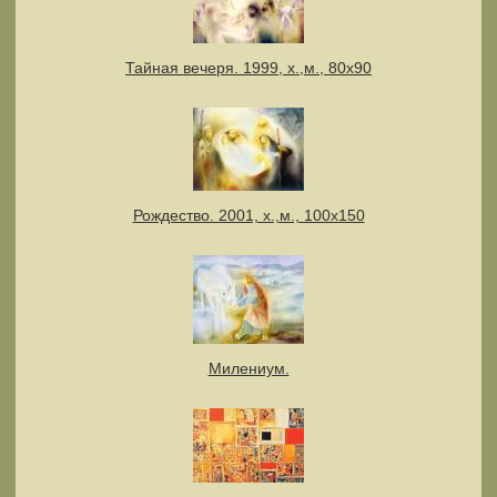
Тайная вечеря. 1999, х.,м., 80х90
Рождество. 2001, х.,м., 100х150
Милениум.