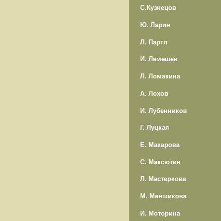
С.Кузнецов
Ю. Ларин
Л. Партл
И. Лемешев
Л. Ломакина
А. Лохов
И. Лубенников
Г. Луцкая
Е. Макарова
С. Максютин
Л. Мастеркова
М. Меншикова
И. Моторина