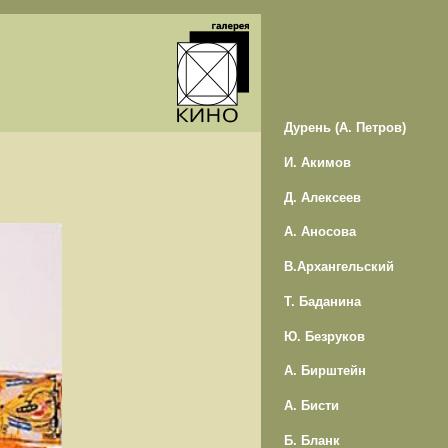
Дурень (А. Петров)
И. Акимов
Д. Алексеев
А. Аносова
В.Архангельский
Т. Баданина
Ю. Безруков
А. Бирштейн
А. Бисти
Б. Бланк