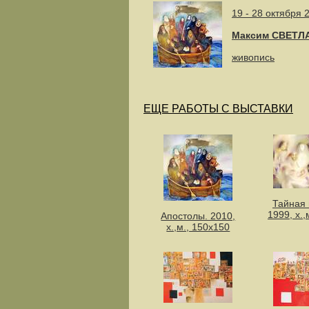
19 - 28 октября 
Максим СВЕТЛ
живопись
ЕЩЕ РАБОТЫ С ВЫСТАВКИ
Тайная 
1999, х.,
Апостолы. 2010,
х.,м., 150х150