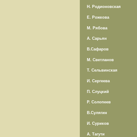
Н. Родионовская
Е. Рожкова
М. Рябова
А. Сарьян
В.Сафаров
М. Светланов
Т. Сельвинская
И. Сергеева
П. Слуцкий
Р. Солопеев
В.Сулягин
И. Суриков
А. Тагути