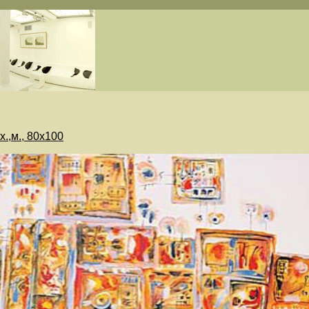
.,м., 80х100