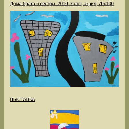
Дома брата и сестры. 2010, холст, акрил, 70х100
ВЫСТАВКА