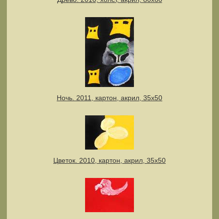
Ночь. 2011, картон, акрил, 35х50
Цветок. 2010, картон, акрил, 35х50