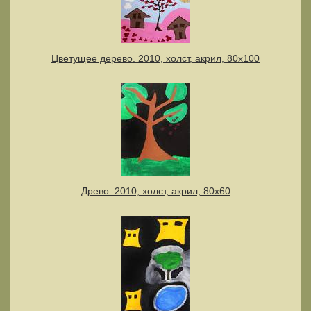
Цветущее дерево. 2010, холст, акрил, 80х100
Древо. 2010, холст, акрил, 80х60