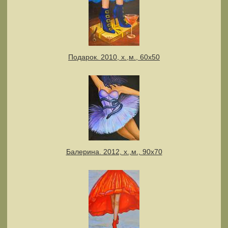
Подарок. 2010, х.,м., 60х50
Балерина. 2012, х.,м., 90х70