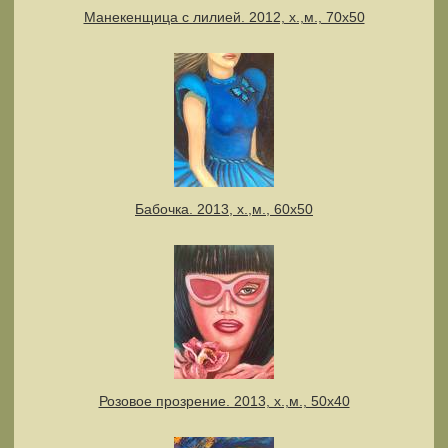
Манекенщица с лилией. 2012, х.,м., 70х50
Бабочка. 2013, х.,м., 60х50
Розовое прозрение. 2013, х.,м., 50х40