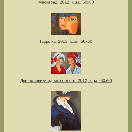
Маскарад. 2012, х.,м., 50х90
Гадалка. 2013, х.,м., 50х60
Две половики одного целого. 2012, х.,м., 60х80