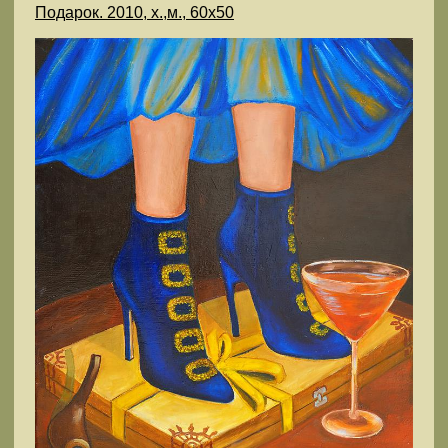
Подарок. 2010, х.,м., 60х50