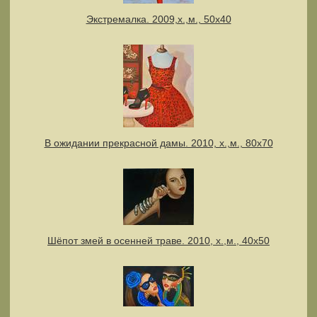
Экстремалка. 2009,х.,м., 50х40
В ожидании прекрасной дамы. 2010, х.,м., 80х70
Шёпот змей в осенней траве. 2010, х.,м., 40х50