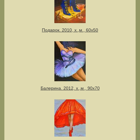
Подарок. 2010, х.,м., 60х50
Балерина. 2012, х.,м., 90х70