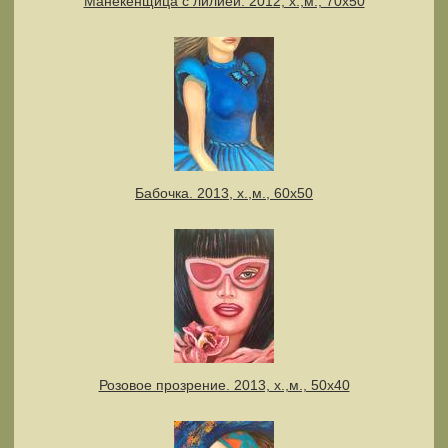
Манекенщица с лилией. 2012, х.,м., 70х50
Бабочка. 2013, х.,м., 60х50
Розовое прозрение. 2013, х.,м., 50х40