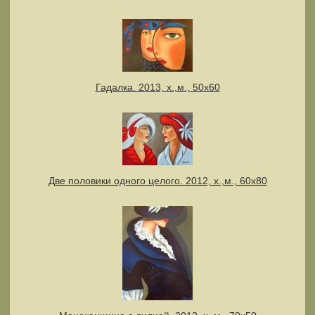
Гадалка. 2013, х.,м., 50х60
Две половики одного целого. 2012, х.,м., 60х80