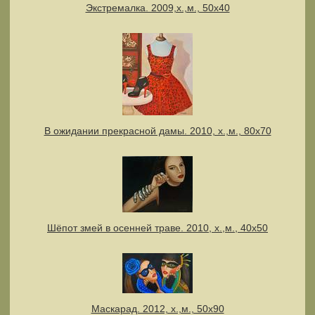
Экстремалка. 2009,х.,м., 50х40
В ожидании прекрасной дамы. 2010, х.,м., 80х70
Шёпот змей в осенней траве. 2010, х.,м., 40х50
Маскарад. 2012, х.,м., 50х90