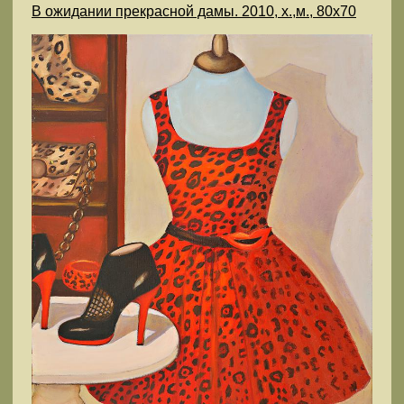
В ожидании прекрасной дамы. 2010, х.,м., 80х70