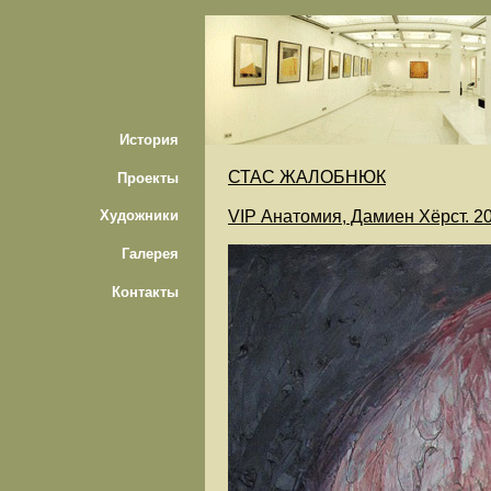
История
СТАС ЖАЛОБНЮК
Проекты
VIP Анатомия, Дамиен Хёрст. 200
Художники
Галерея
Контакты