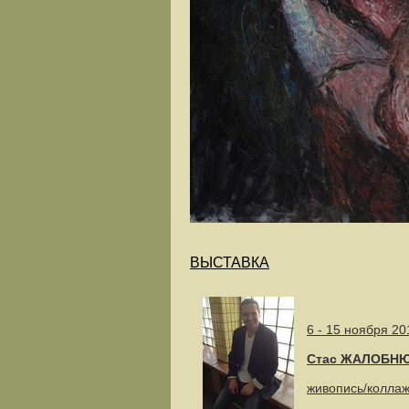
ВЫСТАВКА
6 - 15 ноября 20
Стас ЖАЛОБНЮК
живопись/колла