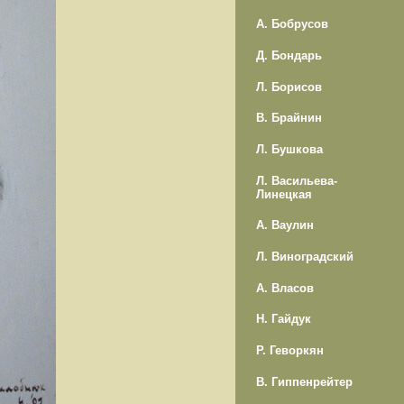
А. Бобрусов
Д. Бондарь
Л. Борисов
В. Брайнин
Л. Бушкова
Л. Васильева-
Линецкая
А. Ваулин
Л. Виноградский
А. Власов
Н. Гайдук
Р. Геворкян
В. Гиппенрейтер