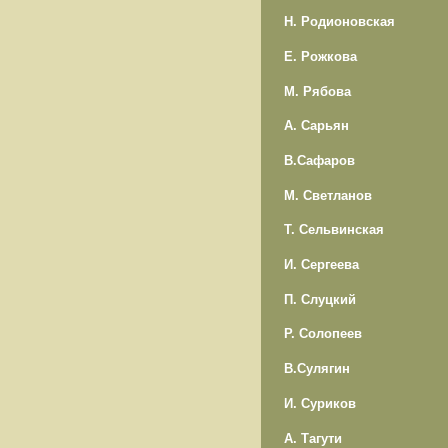
Н. Родионовская
Е. Рожкова
М. Рябова
А. Сарьян
В.Сафаров
М. Светланов
Т. Сельвинская
И. Сергеева
П. Слуцкий
Р. Солопеев
В.Сулягин
И. Суриков
А. Тагути