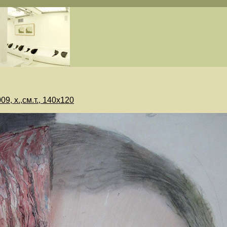
9, х.,см.т., 140х120