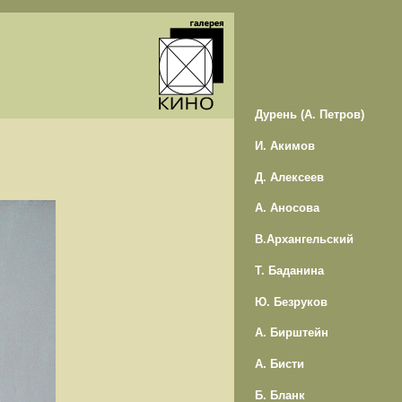
Дурень (А. Петров)
И. Акимов
Д. Алексеев
А. Аносова
В.Архангельский
Т. Баданина
Ю. Безруков
А. Бирштейн
А. Бисти
Б. Бланк