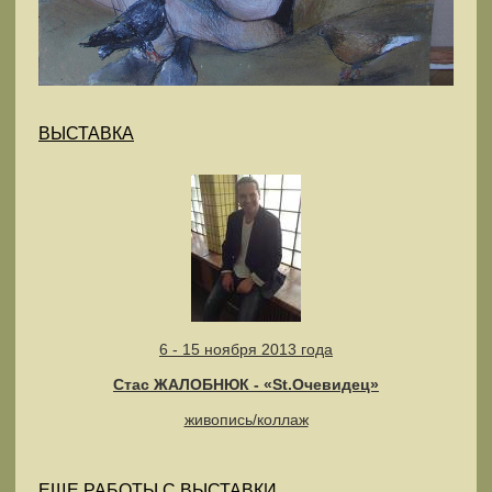
ВЫСТАВКА
6 - 15 ноября 2013 года
Стас ЖАЛОБНЮК - «St.Очевидец»
живопись/коллаж
ЕЩЕ РАБОТЫ С ВЫСТАВКИ