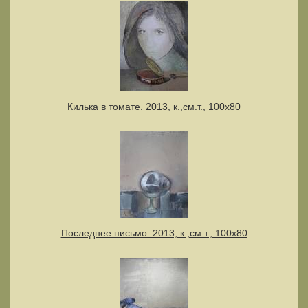
Килька в томате. 2013, к.,см.т., 100х80
Последнее письмо. 2013, к.,см.т., 100х80