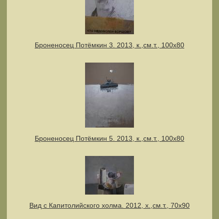
Броненосец Потёмкин 3. 2013, к.,см.т., 100х80
Броненосец Потёмкин 5. 2013, к.,см.т., 100х80
Вид с Капитолийского холма. 2012, х.,см.т., 70х90