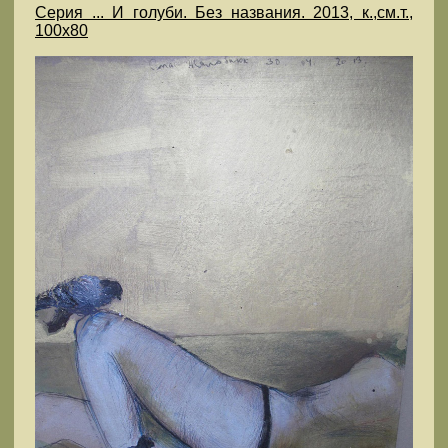
Серия ... И голуби. Без названия. 2013, к.,см.т.,
100х80