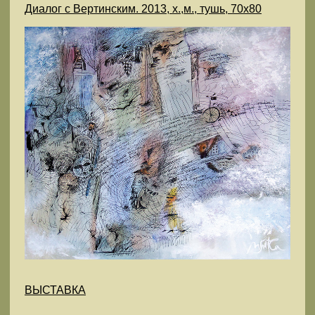
Диалог с Вертинским. 2013, х.,м., тушь, 70х80
ВЫСТАВКА