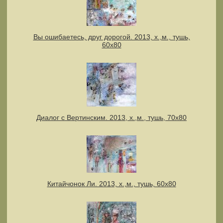
Вы ошибаетесь, друг дорогой. 2013, х.,м., тушь,
60х80
Диалог с Вертинским. 2013, х.,м., тушь, 70х80
Китайчонок Ли. 2013, х.,м., тушь, 60х80