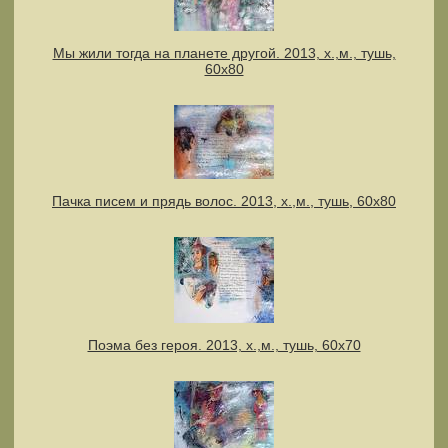
Мы жили тогда на планете другой. 2013, х.,м., тушь,
60х80
Пачка писем и прядь волос. 2013, х.,м., тушь, 60х80
Поэма без героя. 2013, х.,м., тушь, 60х70