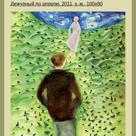
Дежурный по апрелю. 2011, х.,м., 100х80