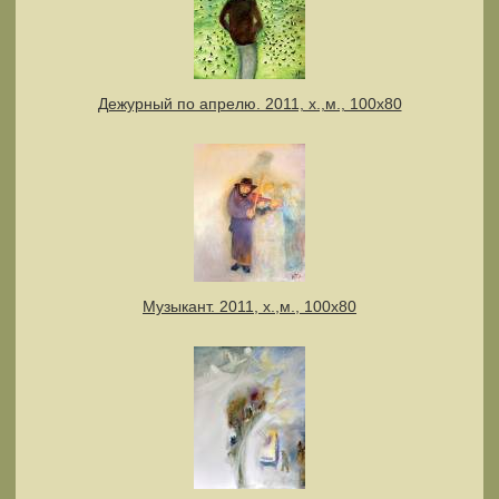
Дежурный по апрелю. 2011, х.,м., 100х80
Музыкант. 2011, х.,м., 100х80