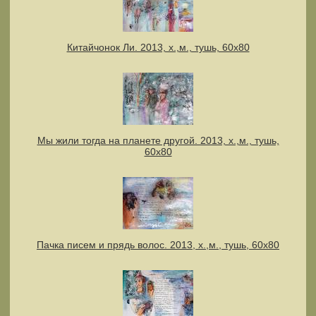
Китайчонок Ли. 2013, х.,м., тушь, 60х80
Мы жили тогда на планете другой. 2013, х.,м., тушь,
60х80
Пачка писем и прядь волос. 2013, х.,м., тушь, 60х80