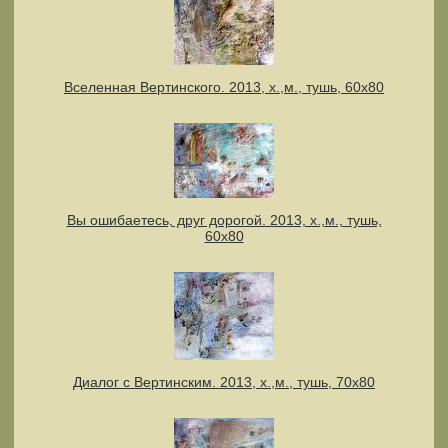
Вселенная Вертинского. 2013, х.,м., тушь, 60х80
Вы ошибаетесь, друг дорогой. 2013, х.,м., тушь,
60х80
Диалог с Вертинским. 2013, х.,м., тушь, 70х80