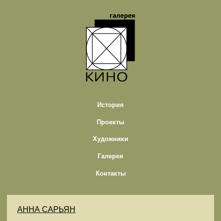
История
Проекты
Художники
Галерея
Контакты
АННА САРЬЯН