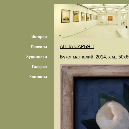
История
АННА САРЬЯН
Проекты
Букет магнолий. 2014, х.м., 50х6
Художники
Галерея
Контакты