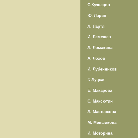
С.Кузнецов
Ю. Ларин
Л. Партл
И. Лемешев
Л. Ломакина
А. Лохов
И. Лубенников
Г. Луцкая
Е. Макарова
С. Максютин
Л. Мастеркова
М. Меншикова
И. Моторина