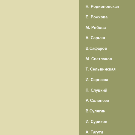
Н. Родионовская
Е. Рожкова
М. Рябова
А. Сарьян
В.Сафаров
М. Светланов
Т. Сельвинская
И. Сергеева
П. Слуцкий
Р. Солопеев
В.Сулягин
И. Суриков
А. Тагути