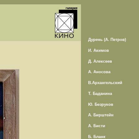
Дурень (А. Петров)
И. Акимов
Д. Алексеев
А. Аносова
В.Архангельский
Т. Баданина
Ю. Безруков
А. Бирштейн
А. Бисти
Б. Бланк