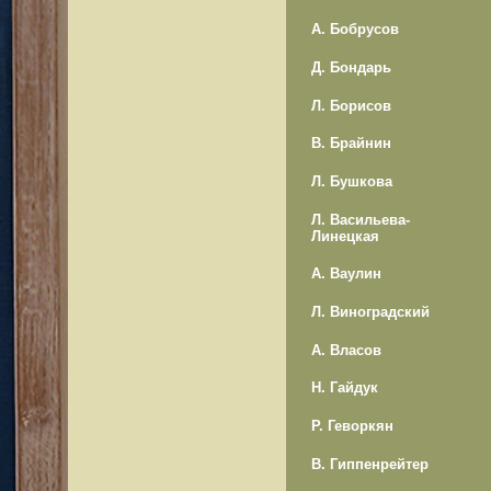
А. Бобрусов
Д. Бондарь
Л. Борисов
В. Брайнин
Л. Бушкова
Л. Васильева-
Линецкая
А. Ваулин
Л. Виноградский
А. Власов
Н. Гайдук
Р. Геворкян
В. Гиппенрейтер