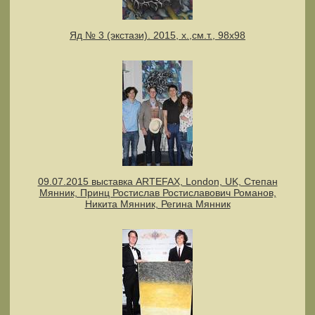
Яд № 3 (экстази). 2015, х.,см.т., 98х98
09.07.2015 выставка ARTEFAX, London, UK, Степан
Мянник, Принц Ростислав Ростиславович Романов,
Никита Мянник, Регина Мянник