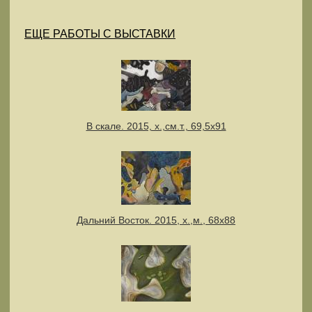
ЕЩЕ РАБОТЫ С ВЫСТАВКИ
В скале. 2015, х.,см.т., 69,5х91
Дальний Восток. 2015, х.,м., 68х88