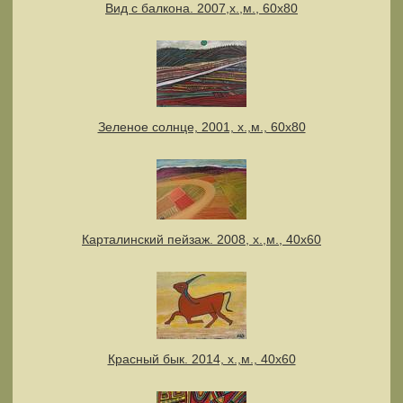
Вид с балкона. 2007,х.,м., 60х80
Зеленое солнце, 2001, х.,м., 60х80
Карталинский пейзаж. 2008, х.,м., 40х60
Красный бык. 2014, х.,м., 40х60