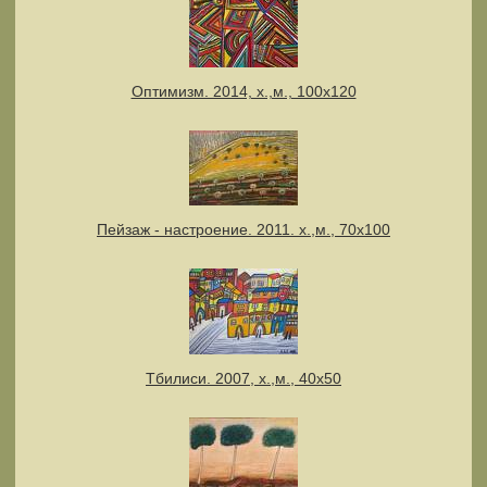
Оптимизм. 2014, х.,м., 100х120
Пейзаж - настроение. 2011. х.,м., 70х100
Тбилиси. 2007, х.,м., 40х50