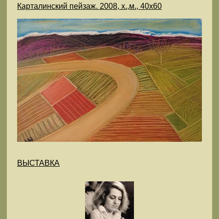
Карталинский пейзаж. 2008, х.,м., 40х60
ВЫСТАВКА