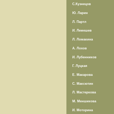
С.Кузнецов
Ю. Ларин
Л. Партл
И. Лемешев
Л. Ломакина
А. Лохов
И. Лубенников
Г. Луцкая
Е. Макарова
С. Максютин
Л. Мастеркова
М. Меншикова
И. Моторина