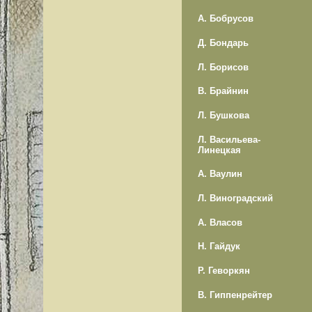
А. Бобрусов
Д. Бондарь
Л. Борисов
В. Брайнин
Л. Бушкова
Л. Васильева-
Линецкая
А. Ваулин
Л. Виноградский
А. Власов
Н. Гайдук
Р. Геворкян
В. Гиппенрейтер