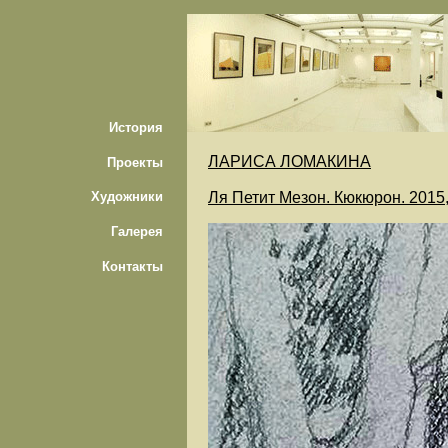
История
ЛАРИСА ЛОМАКИНА
Проекты
Ля Петит Мезон. Кюкюрон. 2015
Художники
Галерея
Контакты