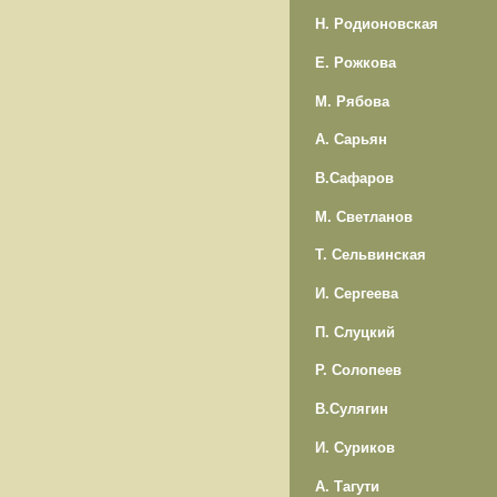
Н. Родионовская
Е. Рожкова
М. Рябова
А. Сарьян
В.Сафаров
М. Светланов
Т. Сельвинская
И. Сергеева
П. Слуцкий
Р. Солопеев
В.Сулягин
И. Суриков
А. Тагути