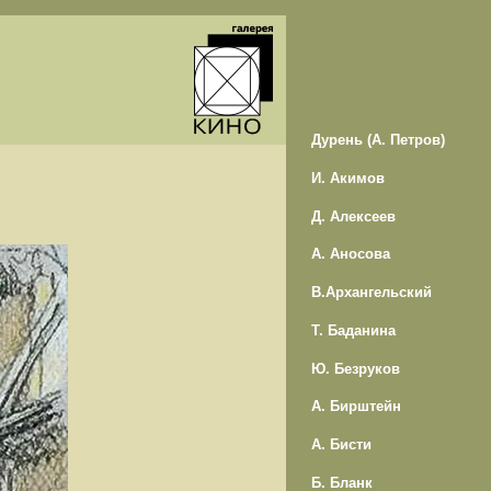
Дурень (А. Петров)
И. Акимов
Д. Алексеев
А. Аносова
В.Архангельский
Т. Баданина
Ю. Безруков
А. Бирштейн
А. Бисти
Б. Бланк