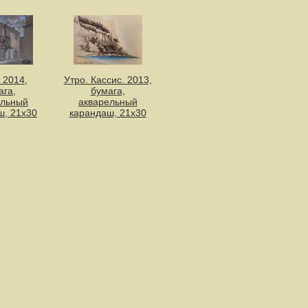
 2014,
Утро. Кассис. 2013,
ага,
бумага,
ельный
акварельный
ш, 21х30
карандаш, 21х30