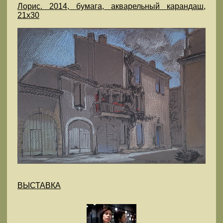
Лорис. 2014, бумага, акварельный карандаш,
21х30
ВЫСТАВКА