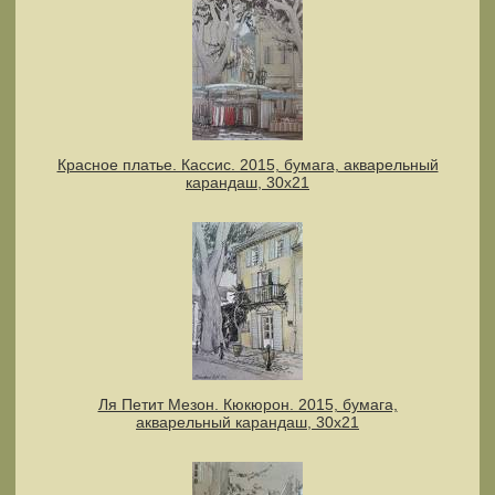
Красное платье. Кассис. 2015, бумага, акварельный
карандаш, 30х21
Ля Петит Мезон. Кюкюрон. 2015, бумага,
акварельный карандаш, 30х21