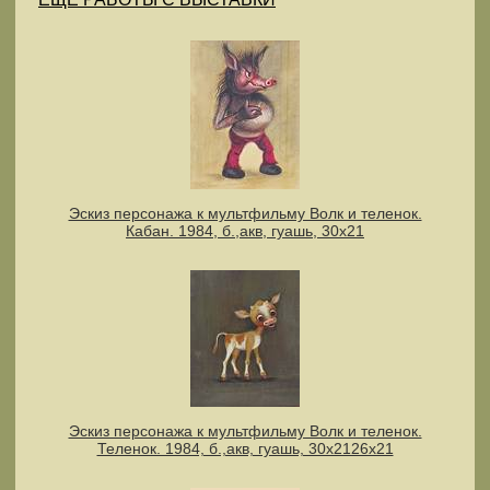
Эскиз персонажа к мультфильму Волк и теленок.
Кабан. 1984, б.,акв, гуашь, 30х21
Эскиз персонажа к мультфильму Волк и теленок.
Теленок. 1984, б.,акв, гуашь, 30х2126х21