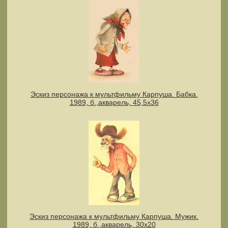
Эскиз персонажа к мультфильму Карпуша. Бабка.
1989, б.,акварель, 45,5х36
Эскиз персонажа к мультфильму Карпуша. Мужик.
1989, б.,акварель, 30х20