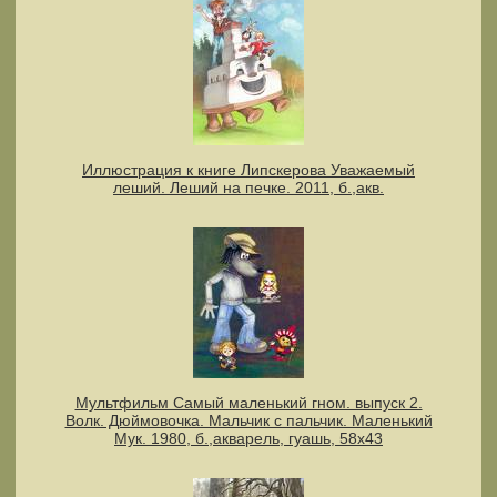
Иллюстрация к книге Липскерова Уважаемый
леший. Леший на печке. 2011, б.,акв.
Мультфильм Самый маленький гном. выпуск 2.
Волк. Дюймовочка. Мальчик с пальчик. Маленький
Мук. 1980, б.,акварель, гуашь, 58х43