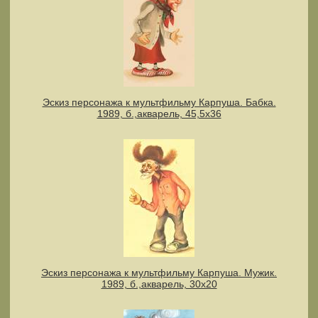
Эскиз персонажа к мультфильму Карпуша. Бабка.
1989, б.,акварель, 45,5х36
Эскиз персонажа к мультфильму Карпуша. Мужик.
1989, б.,акварель, 30х20