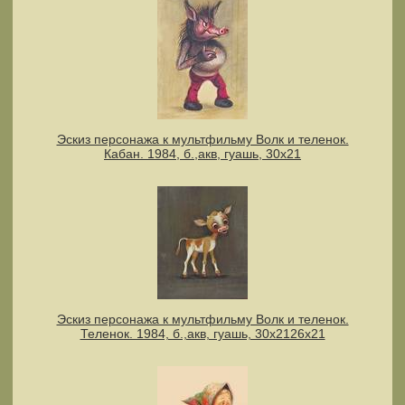
Эскиз персонажа к мультфильму Волк и теленок.
Кабан. 1984, б.,акв, гуашь, 30х21
Эскиз персонажа к мультфильму Волк и теленок.
Теленок. 1984, б.,акв, гуашь, 30х2126х21