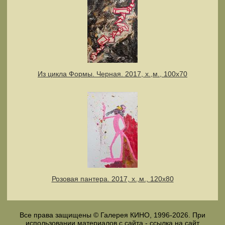
Из цикла Формы. Черная. 2017, х.,м., 100х70
Розовая пантера. 2017, х.,м., 120х80
Все права защищены © Галерея КИНО, 1996-2026. При
использовании материалов с сайта - ссылка на сайт