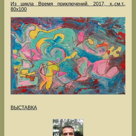
Из цикла Время приключений. 2017, х.,см.т.,
80х100
ВЫСТАВКА