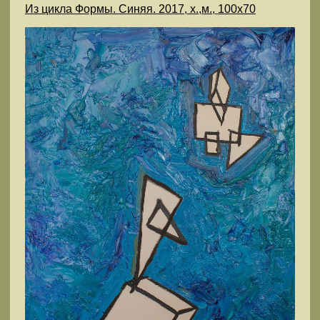
Из цикла Формы. Синяя. 2017, х.,м., 100х70