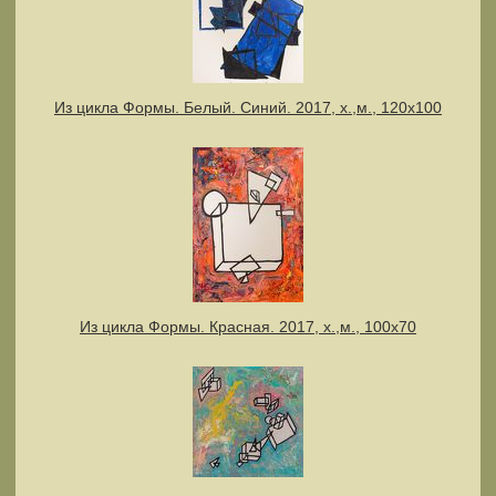
Из цикла Формы. Белый. Синий. 2017, х.,м., 120х100
Из цикла Формы. Красная. 2017, х.,м., 100х70