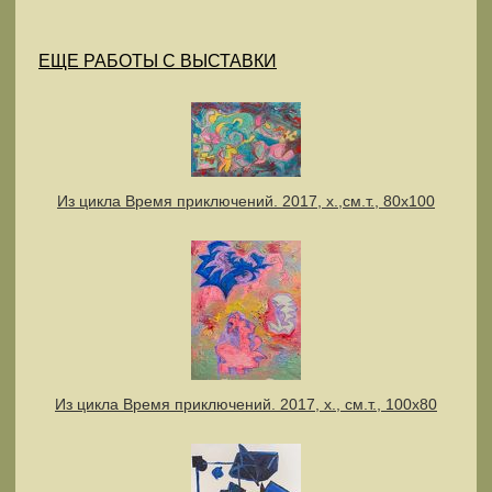
ЕЩЕ РАБОТЫ С ВЫСТАВКИ
Из цикла Время приключений. 2017, х.,см.т., 80х100
Из цикла Время приключений. 2017, х., см.т., 100х80