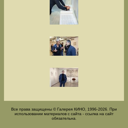
Все права защищены © Галерея КИНО, 1996-2026. При
использовании материалов с сайта - ссылка на сайт
обязательна.