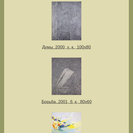
Думы. 2000, х.,к., 100х80
Борьба. 2001, б.,к., 80х60