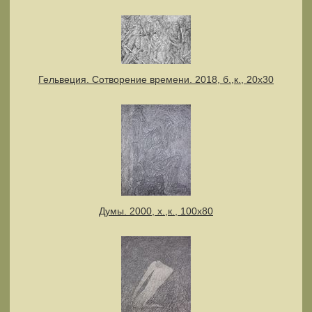
Гельвеция. Сотворение времени. 2018, б.,к., 20х30
Думы. 2000, х.,к., 100х80