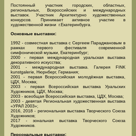
Постоянный участник городских, областных,
региональных, Всероссийских и международных
выставок. Участник Архитектурно художественных
конкурсов. Принимает активное участие в
художественной жизни г.Екатеринбурга.
Основные выставки:
1992 - совместная выставка с Сергеем Параджановым в
рамках первого фестиваля современной
симфонической музыки, Екатеринбург;
2000 - первая международная уральская выставка
декоративного искусства;
2001 - международная выставка. Галерея FINK
kunstgalerie, Нюрнберг, Германия;
2001 - первая Всероссийская молодёжная выставка,
ЦДХ, Москва;
2003 - первая Всероссийская выставка Уральских
Художников, ЦДХ, Москва;
2003 - всеобщая Всероссийская выставка, ЦДХ, Москва;
2003 - девятая Региональная художественная выставка
«УРАЛ 2003»;
2016, 2018 - региональная выставка Творческого Союза
Художников;
2017 - зональная выставка Творческого Союза
Художников.
Персональные выставки: