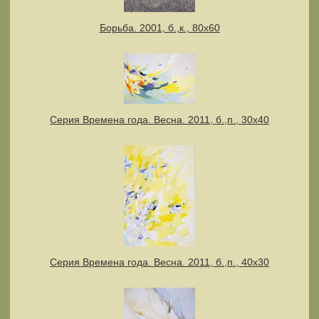
Борьба. 2001, б.,к., 80х60
Серия Времена года. Весна. 2011, б.,п., 30х40
Серия Времена года. Весна. 2011, б.,п., 40х30