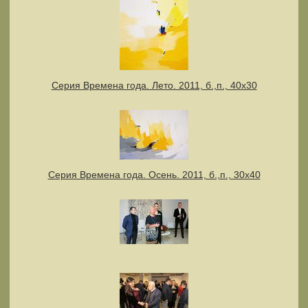
Серия Времена года. Лето. 2011, б.,п., 40х30
Серия Времена года. Осень. 2011, б.,п., 30х40