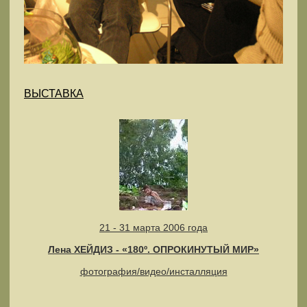
ВЫСТАВКА
21 - 31 марта 2006 года
Лена ХЕЙДИЗ - «180º. ОПРОКИНУТЫЙ МИР»
фотография/видео/инсталляция