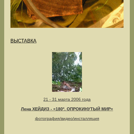
ВЫСТАВКА
21 - 31 марта 2006 года
Лена ХЕЙДИЗ - «180º. ОПРОКИНУТЫЙ МИР»
фотография/видео/инсталляция