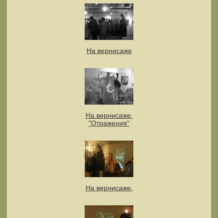
На вернисаже
На вернисаже.
"Отражения"
На вернисаже.