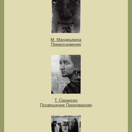
М. Мандрыкина
Прикосновения
Т. Саркисян
Посвящение Параджанову