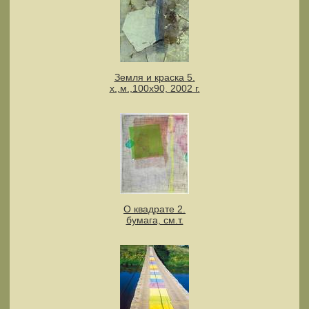
Земля и краска 5.
х.,м.,100х90, 2002 г.
О квадрате 2.
бумага, см.т.