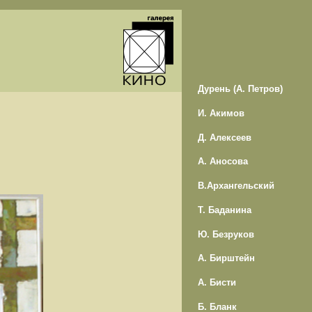
Дурень (А. Петров)
И. Акимов
Д. Алексеев
А. Аносова
В.Архангельский
Т. Баданина
Ю. Безруков
А. Бирштейн
А. Бисти
Б. Бланк