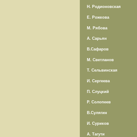
Н. Родионовская
Е. Рожкова
М. Рябова
А. Сарьян
В.Сафаров
М. Светланов
Т. Сельвинская
И. Сергеева
П. Слуцкий
Р. Солопеев
В.Сулягин
И. Суриков
А. Тагути