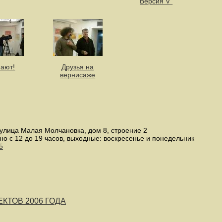
Версия V"
ают!
Друзья на
вернисаже
улица Малая Молчановка, дом 8, строение 2
но с 12 до 19 часов, выходные: воскресенье и понедельник
5
КТОВ 2006 ГОДА