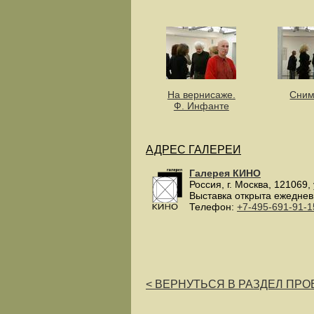
На вернисаже.
Сним
Ф. Инфанте
АДРЕС ГАЛЕРЕИ
Галерея КИНО
Россия
, г.
Москва
,
121069
,
Выставка открыта ежеднев
Телефон:
+7-495-691-91-1
< ВЕРНУТЬСЯ В РАЗДЕЛ ПРОЕ