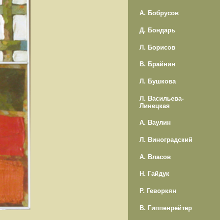
А. Бобрусов
Д. Бондарь
Л. Борисов
В. Брайнин
Л. Бушкова
Л. Васильева-
Линецкая
А. Ваулин
Л. Виноградский
А. Власов
Н. Гайдук
Р. Геворкян
В. Гиппенрейтер