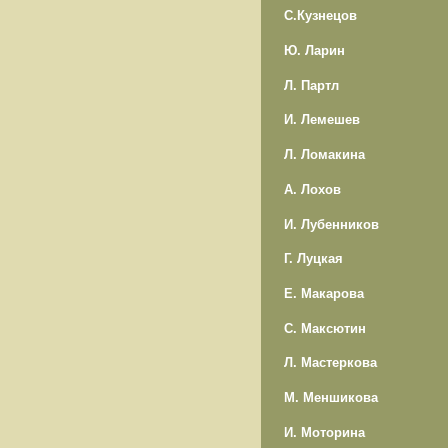
С.Кузнецов
Ю. Ларин
Л. Партл
И. Лемешев
Л. Ломакина
А. Лохов
И. Лубенников
Г. Луцкая
Е. Макарова
С. Максютин
Л. Мастеркова
М. Меншикова
И. Моторина