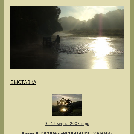
ВЫСТАВКА
9 - 12 марта 2007 года
Алёна АНОСОВА - «ИСПЫТАНИЕ ВОДАМИ»