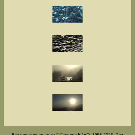
Все права защищены © Галерея КИНО, 1996-2026. При