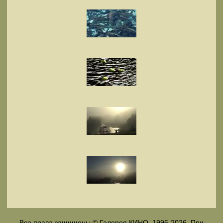
Все права защищены © Галерея КИНО, 1996-2026. При