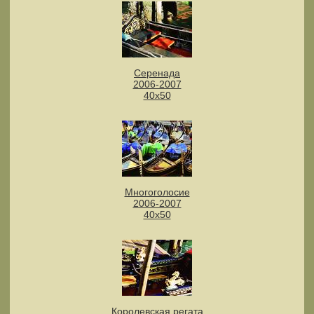
Серенада
2006-2007
40х50
Многоголосие
2006-2007
40х50
Королевская регата