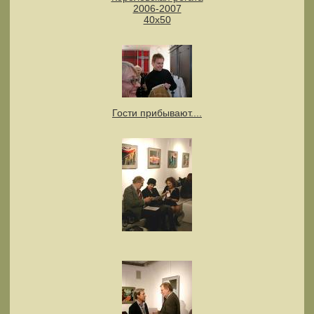
2006-2007
40х50
Гости прибывают....