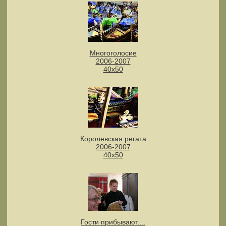
Многоголосие
2006-2007
40х50
Королевская регата
2006-2007
40х50
Гости прибывают....