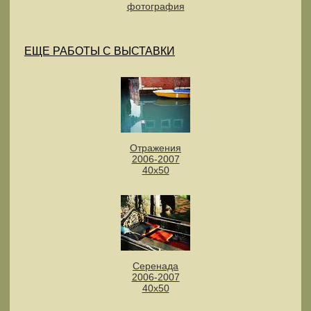
фотография
ЕЩЕ РАБОТЫ С ВЫСТАВКИ
Отражения
2006-2007
40х50
Серенада
2006-2007
40х50