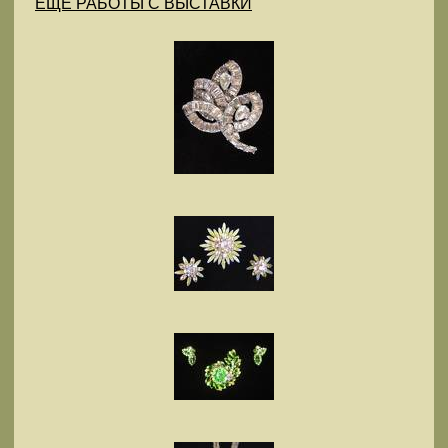
ЕЩЕ РАБОТЫ С ВЫСТАВКИ