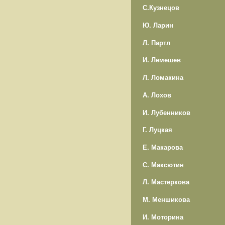
С.Кузнецов
Ю. Ларин
Л. Партл
И. Лемешев
Л. Ломакина
А. Лохов
И. Лубенников
Г. Луцкая
Е. Макарова
С. Максютин
Л. Мастеркова
М. Меншикова
И. Моторина