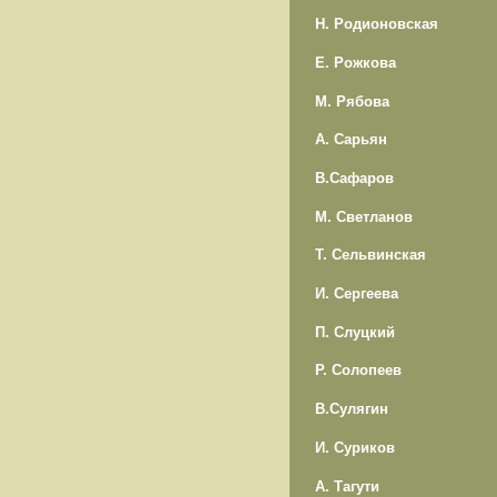
Н. Родионовская
Е. Рожкова
М. Рябова
А. Сарьян
В.Сафаров
М. Светланов
Т. Сельвинская
И. Сергеева
П. Слуцкий
Р. Солопеев
В.Сулягин
И. Суриков
А. Тагути