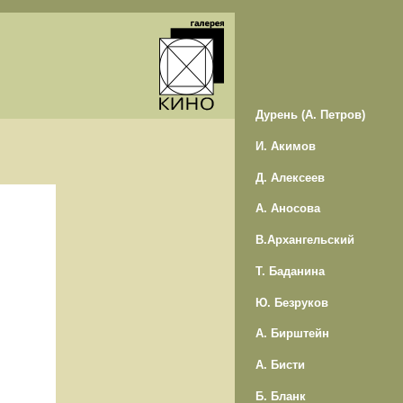
Дурень (А. Петров)
И. Акимов
Д. Алексеев
А. Аносова
В.Архангельский
Т. Баданина
Ю. Безруков
А. Бирштейн
А. Бисти
Б. Бланк