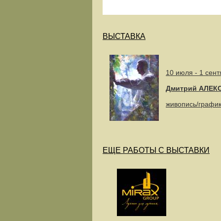
ВЫСТАВКА
10 июля - 1 сент
Дмитрий АЛЕК
живопись/графи
ЕЩЕ РАБОТЫ С ВЫСТАВКИ