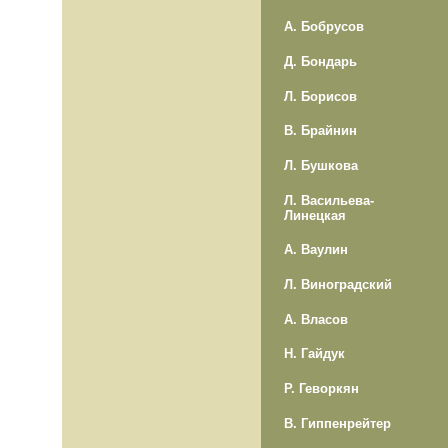
А. Бобрусов
Д. Бондарь
Л. Борисов
В. Брайнин
Л. Бушкова
Л. Васильева-
Линецкая
А. Ваулин
Л. Виноградский
А. Власов
Н. Гайдук
Р. Геворкян
В. Гиппенрейтер