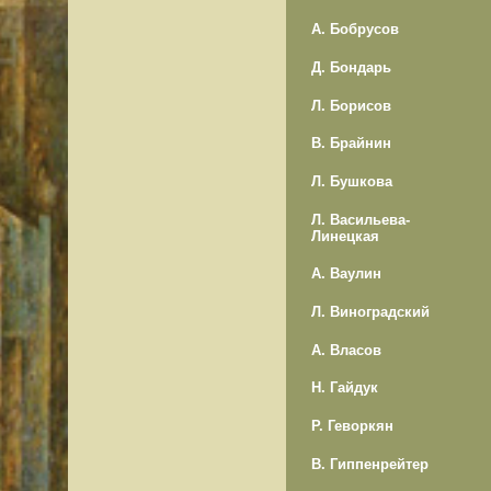
А. Бобрусов
Д. Бондарь
Л. Борисов
В. Брайнин
Л. Бушкова
Л. Васильева-
Линецкая
А. Ваулин
Л. Виноградский
А. Власов
Н. Гайдук
Р. Геворкян
В. Гиппенрейтер