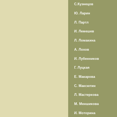
С.Кузнецов
Ю. Ларин
Л. Партл
И. Лемешев
Л. Ломакина
А. Лохов
И. Лубенников
Г. Луцкая
Е. Макарова
С. Максютин
Л. Мастеркова
М. Меншикова
И. Моторина