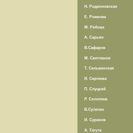
Н. Родионовская
Е. Рожкова
М. Рябова
А. Сарьян
В.Сафаров
М. Светланов
Т. Сельвинская
И. Сергеева
П. Слуцкий
Р. Солопеев
В.Сулягин
И. Суриков
А. Тагути