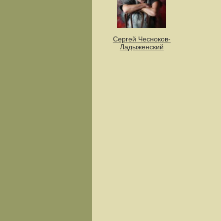
Сергей Чесноков-
Ладыженский