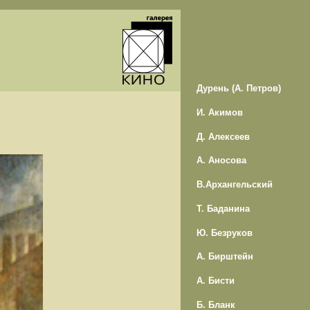
Дурень (А. Петров)
И. Акимов
Д. Алексеев
А. Аносова
В.Архангельский
Т. Баданина
Ю. Безруков
А. Бирштейн
А. Бисти
Б. Бланк