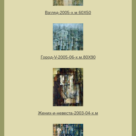
Взгляд-2005-х.м.60Х50
Город-V-2005-06-х.м.80Х90
Жених-и-невеста-2003-04-х.м