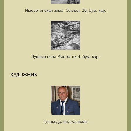
Имеретинская зима. Эскизы. 20, бум.,кар.
Лунные ночи Имеретии.4, бум.,кар.
ХУДОЖНИК
Гурам Доленджашвили