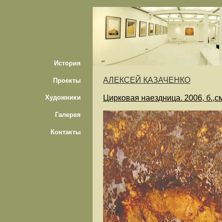
История
АЛЕКСЕЙ КАЗАЧЕНКО
Проекты
Цирковая наездница. 2006, б.,см
Художники
Галерея
Контакты