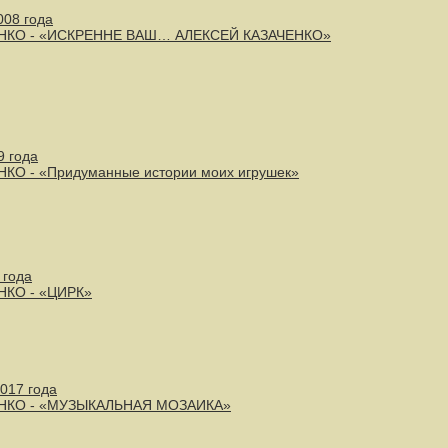
008 года
ЕНКО - «ИСКРЕННЕ ВАШ… АЛЕКСЕЙ КАЗАЧЕНКО»
9 года
НКО - «Придуманные истории моих игрушек»
 года
НКО - «ЦИРК»
2017 года
ЕНКО - «МУЗЫКАЛЬНАЯ МОЗАИКА»