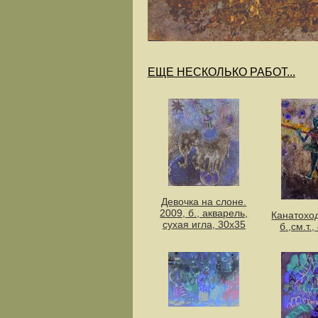
ЕЩЕ НЕСКОЛЬКО РАБОТ...
Девочка на слоне.
2009, б., акварель,
Канатоход
сухая игла, 30х35
б.,см.т.