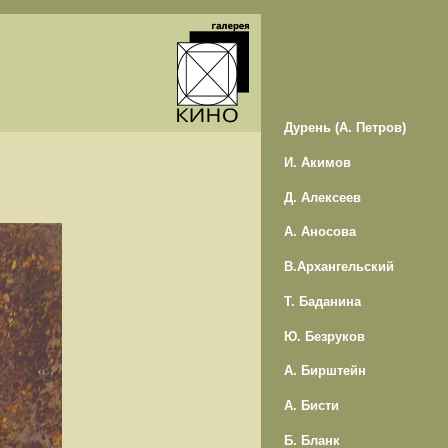
Дурень (А. Петров)
И. Акимов
Д. Алексеев
А. Аносова
В.Архангельский
Т. Баданина
Ю. Безруков
А. Бирштейн
А. Бисти
Б. Бланк