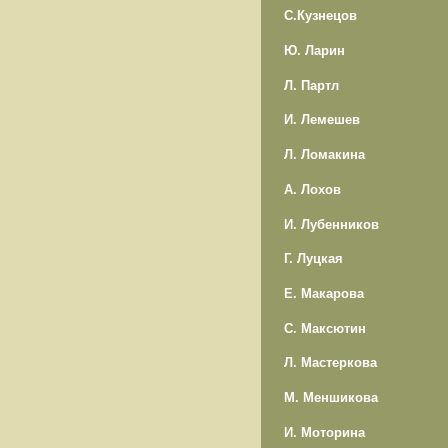
С.Кузнецов
Ю. Ларин
Л. Партл
И. Лемешев
Л. Ломакина
А. Лохов
И. Лубенников
Г. Луцкая
Е. Макарова
С. Максютин
Л. Мастеркова
М. Меншикова
И. Моторина