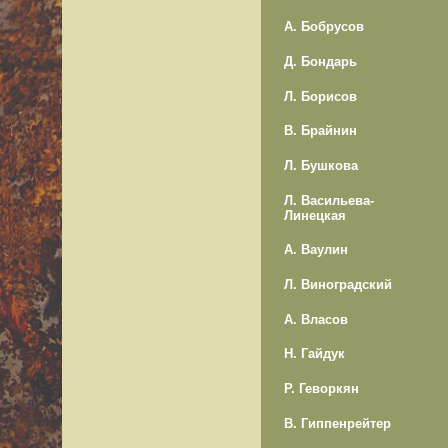
А. Бобрусов
Д. Бондарь
Л. Борисов
В. Брайнин
Л. Бушкова
Л. Васильева-
Линецкая
А. Ваулин
Л. Виноградский
А. Власов
Н. Гайдук
Р. Геворкян
В. Гиппенрейтер