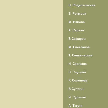
Н. Родионовская
Е. Рожкова
М. Рябова
А. Сарьян
В.Сафаров
М. Светланов
Т. Сельвинская
И. Сергеева
П. Слуцкий
Р. Солопеев
В.Сулягин
И. Суриков
А. Тагути