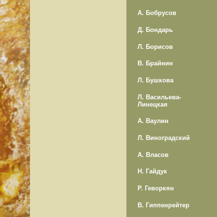
А. Бобрусов
Д. Бондарь
Л. Борисов
В. Брайнин
Л. Бушкова
Л. Васильева-
Линецкая
А. Ваулин
Л. Виноградский
А. Власов
Н. Гайдук
Р. Геворкян
В. Гиппенрейтер