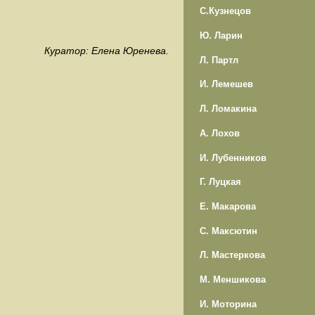
С.Кузнецов
Ю. Ларин
Куратор: Елена Юренева.
Л. Партл
И. Лемешев
Л. Ломакина
А. Лохов
И. Лубенников
Г. Луцкая
Е. Макарова
С. Максютин
Л. Мастеркова
М. Меншикова
И. Моторина