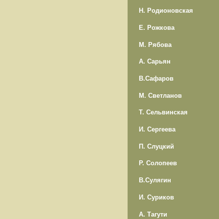
Н. Родионовская
Е. Рожкова
М. Рябова
А. Сарьян
В.Сафаров
М. Светланов
Т. Сельвинская
И. Сергеева
П. Слуцкий
Р. Солопеев
В.Сулягин
И. Суриков
А. Тагути