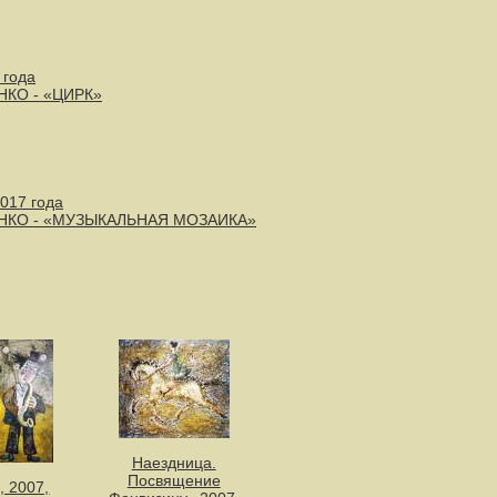
 года
НКО - «ЦИРК»
2017 года
ЕНКО - «МУЗЫКАЛЬНАЯ МОЗАИКА»
Наездница.
Посвящение
, 2007,