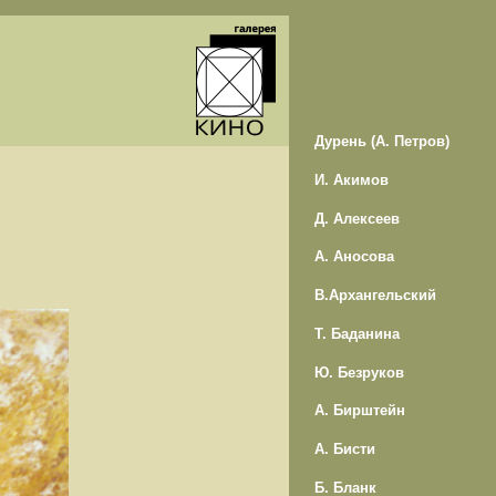
Дурень (А. Петров)
И. Акимов
Д. Алексеев
А. Аносова
В.Архангельский
Т. Баданина
Ю. Безруков
А. Бирштейн
А. Бисти
Б. Бланк