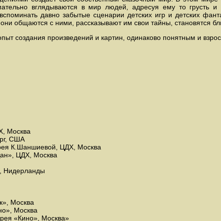
ательно вглядываются в мир людей, адресуя ему то грусть и 
вспоминать давно забытые сценарии детских игр и детских фант
о они общаются с ними, рассказывают им свои тайны, становятся б
 опыт создания произведений и картин, одинаково понятным и взрос
Х, Москва
рг, США
рея К.Шаншиевой, ЦДХ, Москва
ан», ЦДХ, Москва
а, Нидерланды
к», Москва
но», Москва
ерея «Кино», Москва»