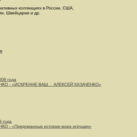
ративных коллекциях в России, США,
ии, Швейцарии и др.
»
008 года
ЕНКО - «ИСКРЕННЕ ВАШ… АЛЕКСЕЙ КАЗАЧЕНКО»
9 года
НКО - «Придуманные истории моих игрушек»