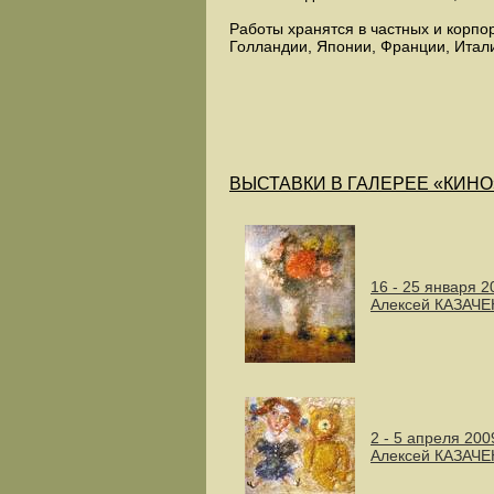
Работы хранятся в частных и корпо
Голландии, Японии, Франции, Итал
ВЫСТАВКИ В ГАЛЕРЕЕ «КИНО
16 - 25 января 2
Алексей КАЗАЧ
2 - 5 апреля 200
Алексей КАЗАЧЕ