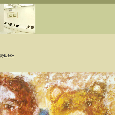
грушек»