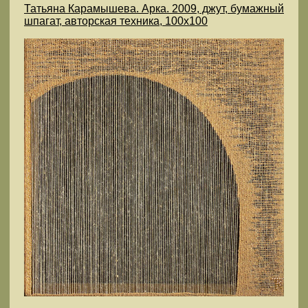
Татьяна Карамышева. Арка. 2009, джут, бумажный
шпагат, авторская техника, 100х100