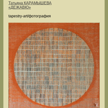
Татьяна КАРАМЫШЕВА
«ДЕЖАВЮ»
tapestry-art/фотография