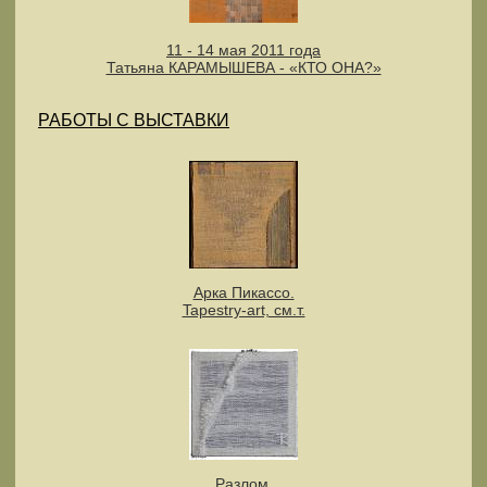
11 - 14 мая 2011 года
Татьяна КАРАМЫШЕВА - «КТО ОНА?»
РАБОТЫ С ВЫСТАВКИ
Арка Пикассо.
Tapestry-art, см.т.
Разлом.