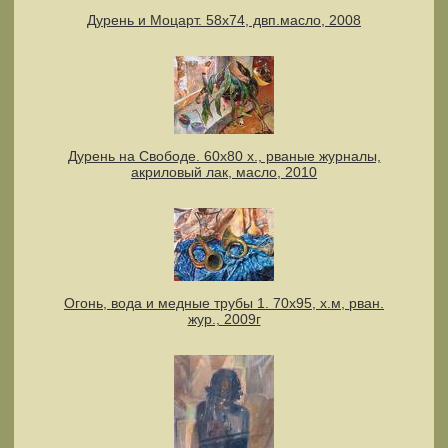
Дурень и Моцарт. 58х74, двп.масло, 2008
Дурень на Свободе. 60х80 х., рваные журналы,
акриловый лак, масло, 2010
Огонь, вода и медные трубы 1. 70х95, х.м, рван.
жур., 2009г