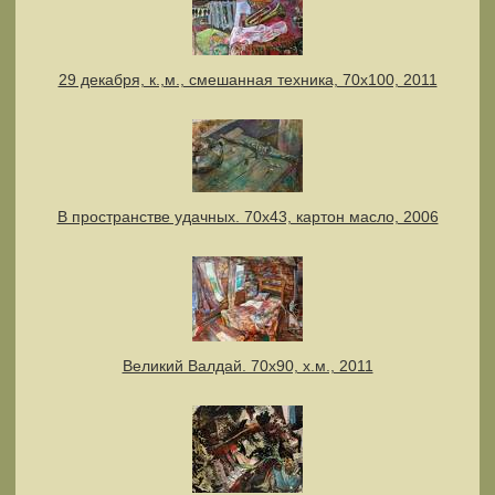
29 декабря, к.,м., смешанная техника, 70х100, 2011
В пространстве удачных. 70х43, картон масло, 2006
Великий Валдай. 70х90, х.м., 2011