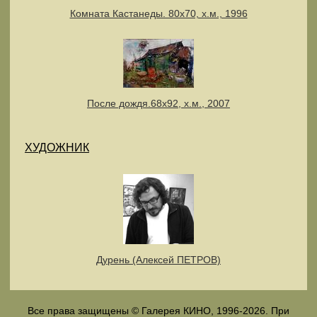
Комната Кастанеды. 80х70, х.м., 1996
После дождя.68х92, х.м., 2007
ХУДОЖНИК
Дурень (Алексей ПЕТРОВ)
Все права защищены © Галерея КИНО, 1996-2026. При