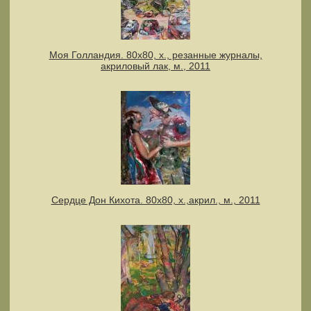
Моя Голландия. 80х80, х., резанные журналы,
акриловый лак, м., 2011
Сердце Дон Кихота. 80х80, х.,акрил., м., 2011