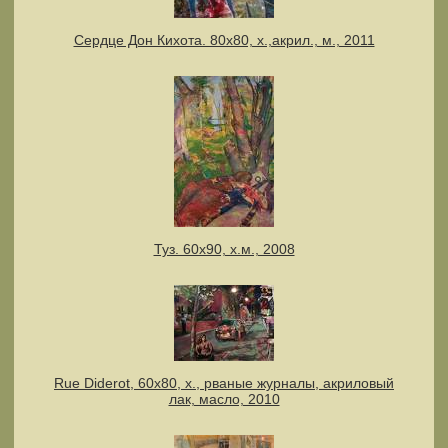
Сердце Дон Кихота. 80х80, х.,акрил., м., 2011
Туз. 60х90, х.м., 2008
Rue Diderot, 60х80, х., рваные журналы, акриловый
лак, масло, 2010