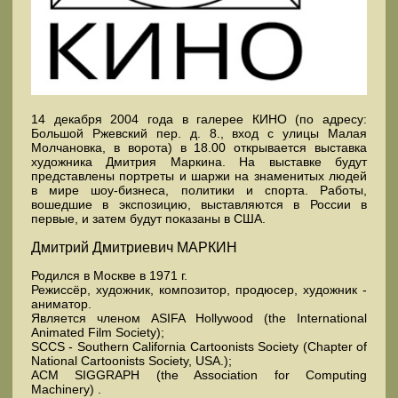
14 декабря 2004 года в галерее КИНО (по адресу:
Большой Ржевский пер. д. 8., вход с улицы Малая
Молчановка, в ворота) в 18.00 открывается выставка
художника Дмитрия Маркина. На выставке будут
представлены портреты и шаржи на знаменитых людей
в мире шоу-бизнеса, политики и спорта. Работы,
вошедшие в экспозицию, выставляются в России в
первые, и затем будут показаны в США.
Дмитрий Дмитриевич МАРКИН
Родился в Москве в 1971 г.
Режиссёр, художник, композитор, продюсер, художник -
аниматор.
Является членом ASIFA Hollywood (the International
Animated Film Society);
SCCS - Southern California Cartoonists Society (Chapter of
National Cartoonists Society, USA.);
ACM SIGGRAPH (the Association for Computing
Machinery) .