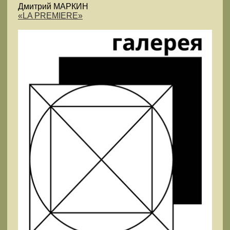
Дмитрий МАРКИН
«LA PREMIERE»